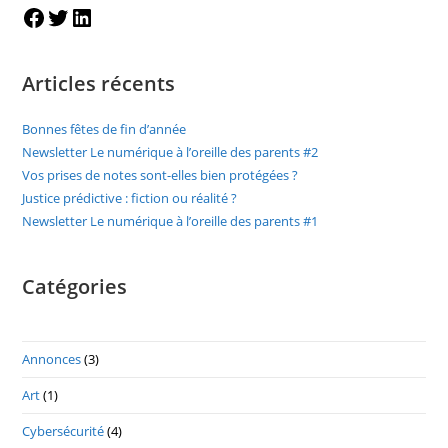
Des
Facebook
Twitter
LinkedIn
Parents
#2
Articles récents
Bonnes fêtes de fin d’année
Newsletter Le numérique à l’oreille des parents #2
Vos prises de notes sont-elles bien protégées ?
Justice prédictive : fiction ou réalité ?
Newsletter Le numérique à l’oreille des parents #1
Catégories
Annonces
(3)
Art
(1)
Cybersécurité
(4)